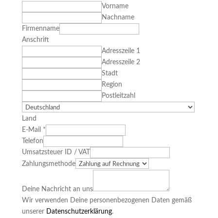
Vorname
Nachname
Firmenname
Anschrift
Adresszeile 1
Adresszeile 2
Stadt
Region
Postleitzahl
Land
E-Mail
*
Telefon
Umsatzsteuer ID / VAT
Zahlungsmethode
Deine Nachricht an uns
Wir verwenden Deine personenbezogenen Daten gemäß
unserer
Datenschutzerklärung
.