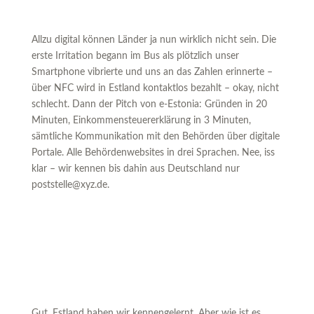
Allzu digital können Länder ja nun wirklich nicht sein. Die
erste Irritation begann im Bus als plötzlich unser
Smartphone vibrierte und uns an das Zahlen erinnerte –
über NFC wird in Estland kontaktlos bezahlt – okay, nicht
schlecht. Dann der Pitch von e-Estonia: Gründen in 20
Minuten, Einkommensteuererklärung in 3 Minuten,
sämtliche Kommunikation mit den Behörden über digitale
Portale. Alle Behördenwebsites in drei Sprachen. Nee, iss
klar – wir kennen bis dahin aus Deutschland nur
poststelle@
xyz.de
.
Gut, Estland haben wir kennengelernt. Aber wie ist es