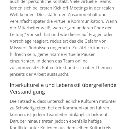
auch der persönliche Kontakt. Viele virtuelle Teams
lernen sich bei ersten Kick-off-Meetings in der realen
Welt kennen. Dies stärkt den Zusammenhalt und
vereinfacht später die virtuelle Kommunikation. Wenn
der Mitarbeiter weiß, wen er „am anderen Ende der
Leitung“ vor sich hat und wie dieser auf Fragen oder
Vorschläge reagiert, reduziert das die Gefahr von
Missverständnissen ungemein. Zusätzlich kann es
hilfreich sein, gemeinsame virtuelle Pausen
einzurichten, in denen das Team online
zusammensitzt, Kaffee trinkt und sich über Themen
jenseits der Arbeit austauscht.
Interkulturelle und Lebensstil übergreifende
Verständigung
Die Tatsache, dass unterschiedliche Kulturen mitunter
zu Schwierigkeiten bei der Kommunikation führen
können, ist jedem Teamleiter hinlänglich bekannt.
Darüber hinaus treten jedoch ebenfalls heftige
Konflikte unter Kollegen aus demselben Kulturkreis