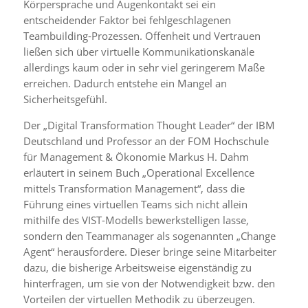
Körpersprache und Augenkontakt sei ein
entscheidender Faktor bei fehlgeschlagenen
Teambuilding-Prozessen. Offenheit und Vertrauen
ließen sich über virtuelle Kommunikationskanäle
allerdings kaum oder in sehr viel geringerem Maße
erreichen. Dadurch entstehe ein Mangel an
Sicherheitsgefühl.
Der „Digital Transformation Thought Leader“ der IBM
Deutschland und Professor an der FOM Hochschule
für Management & Ökonomie Markus H. Dahm
erläutert in seinem Buch „Operational Excellence
mittels Transformation Management“, dass die
Führung eines virtuellen Teams sich nicht allein
mithilfe des VIST-Modells bewerkstelligen lasse,
sondern den Teammanager als sogenannten „Change
Agent“ herausfordere. Dieser bringe seine Mitarbeiter
dazu, die bisherige Arbeitsweise eigenständig zu
hinterfragen, um sie von der Notwendigkeit bzw. den
Vorteilen der virtuellen Methodik zu überzeugen.